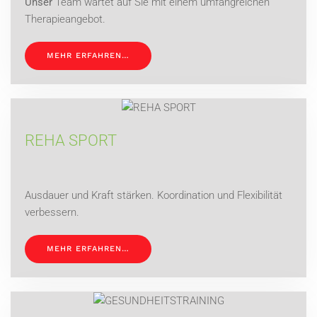
Unser
Team wartet auf Sie mit einem umfangreichen
Therapieangebot.
MEHR ERFAHREN…
REHA SPORT
Ausdauer und Kraft stärken. Koordination und Flexibilität
verbessern.
MEHR ERFAHREN…