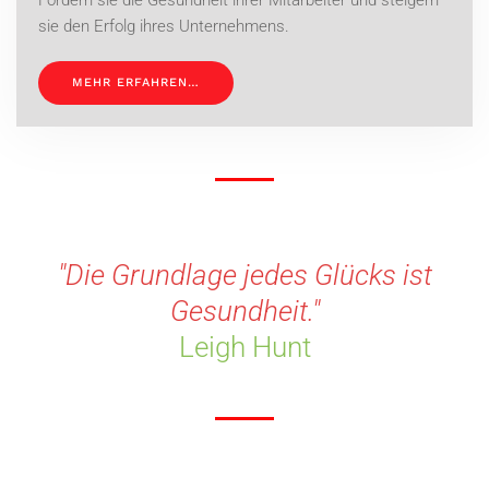
Fördern sie die Gesundheit ihrer Mitarbeiter und steigern
sie den Erfolg ihres Unternehmens.
MEHR ERFAHREN…
"Die Grundlage jedes Glücks ist
Gesundheit."
Leigh Hunt